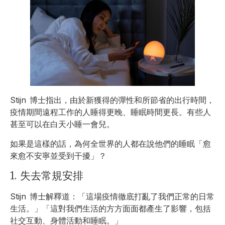
Stijn 博士指出，由於新獲得的彈性和所節省的出行時間，
疫情期間遠程工作的人睡得更晚、睡眠時間更長。有些人
甚至可以在白天小睡一會兒。
如果是這樣的話，為何全世界的人都在說他們的睡眠「愈
來愈不安寧並受到干擾」？
1. 失去常規安排
Stijn 博士解釋道：「這場疫情徹底打亂了我們正常的日常
生活。」「這對我們生活的方方面面都產生了影響，包括
社交互動、身體活動和睡眠。」