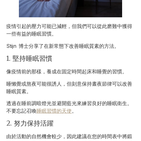
疫情引起的壓力可能已減輕，但我們可以從此磨難中獲得
一些有益的睡眠習慣。
Stijn 博士分享了在新常態下改善睡眠質素的方法。
1. 堅持睡眠習慣
像疫情前的那樣，養成在固定時間起床和睡覺的習慣。
睡懶覺或熬夜可能很誘人，但刻意保持晝夜節律可以改善
睡眠質素。
透過在睡前調暗燈光並避開藍光來練習良好的睡眠衛生。
不要忘記召喚
睡眠習慣的天使
。
2. 努力保持活躍
由於活動的自然機會較少，因此建議在您的時間表中將鍛