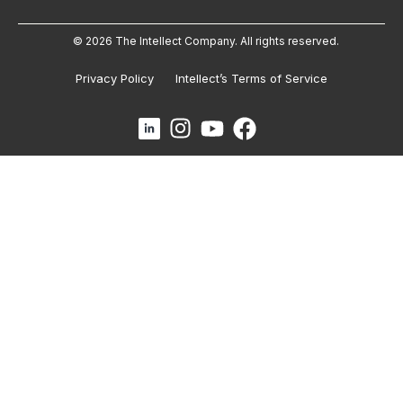
© 2026 The Intellect Company. All rights reserved.
Privacy Policy
Intellect’s Terms of Service