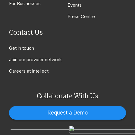
For Businesses
Events
Press Centre
Contact Us
Get in touch
Join our provider network
Careers at Intellect
Collaborate With Us
Request a Demo