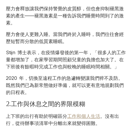
壓力會釋放讓我們保持警覺的皮質醇，但也會抑制褪黑激
素的產生——褪黑激素是一種告訴我們睡覺時間到了的激
素。
壓力會使人更難入睡。當我們終於入睡時，我們往往會經
歷短暫而分散的低質素睡眠。
Stijn 博士表示，在疫情爆發後的第一年，「很多人的工作
量都增加了，在家學習期間照顧兒童的負擔也加大了。在
下班後有餘暇時完成工作也與較晚的睡眠時間相關。」
2020 年，切換至遠程工作的急遽轉變讓我們猝不及防。
既然我們已為新常態做好準備，就可以更有意地規劃我們
的日程表。
2.工作與休息之間的界限模糊
上下班的出行有助於明確區分
工作和個人生活
。沒有出
行，從待辦事項清單中分離出來就變得困難。