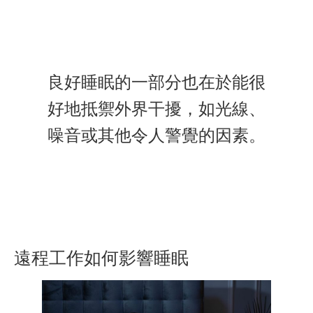
良好睡眠的一部分也在於能很
好地抵禦外界干擾，如光線、
噪音或其他令人警覺的因素。
遠程工作如何影響睡眠