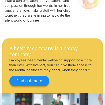
inspire contemplation, conversations, and
compassion through her words. In her free
time, she enjoys making stuff with her child;
together, they are learning to navigate the
silent world of bunnies.
A healthy company is a happy
company
Employees need mental wellbeing support now more
than ever. With Intellect, you can give them access to
the Mental healthcare they need, when they need it.
Find out more