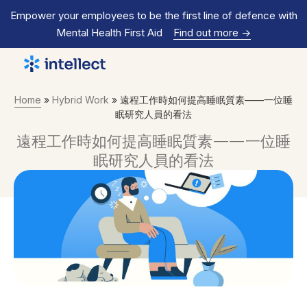
Empower your employees to be the first line of defence with
Mental Health First Aid
Find out more
->
Home
»
Hybrid Work
»
遠程工作時如何提高睡眠質素——一位睡
眠研究人員的看法
遠程工作時如何提高睡眠質素——一位睡
眠研究人員的看法