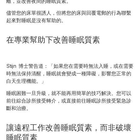
離，並改善夜間的睡眠質素。
儘管您的床單很誘人，但將您的床與回覆電郵的行為聯繫
起來對睡眠是沒有幫助的。
在專業幫助下改善睡眠質素
Stijn 博士警告道：「如果您在需要時無法入睡，或在需要
時無法保持清醒，睡眠就會變成一種障礙，影響您正常的
白天生理機能。」
睡眠困難一旦升級，就不能再用簡單的技巧解決。您可以
前往綜合診所接受轉介，或直接前往睡眠診所接受緊急診
斷和治療。
讓遠程工作改善睡眠質素，而非破壞
睡眠質素