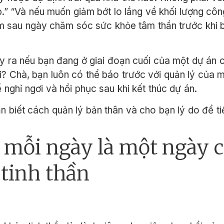
.” “Và nếu muốn giảm bớt lo lắng về khối lượng côn
sau ngày chăm sóc sức khỏe tâm thần trước khi bạ
y ra nếu bạn đang ở giai đoạn cuối của một dự án 
i? Chà, bạn luôn có thể báo trước với quản lý của 
nghỉ ngơi và hồi phục sau khi kết thúc dự án.
n biết cách quản lý bản thân và cho bạn lý do để ti
 mỗi ngày là một ngày 
 tinh thần