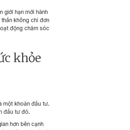
m giới hạn mới hành
 thần không chỉ đơn
 hoạt động chăm sóc
sức khỏe
à một khoản đầu tư.
n đầu tư đó.
gian hơn bên cạnh