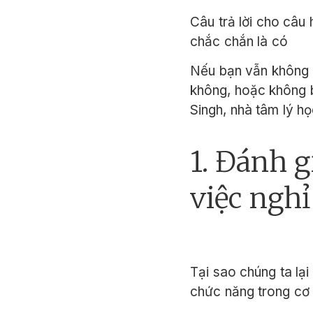
Câu trả lời cho câu
chắc chắn là có
Nếu bạn vẫn không 
không, hoặc không b
Singh, nhà tâm lý họ
1. Đánh g
việc nghỉ
Tại sao chúng ta lại
chức năng trong cơ 