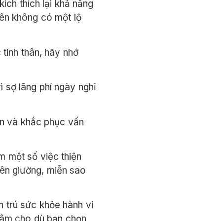
ích thích lại khả năng
nên không có một lộ
tinh thân, hãy nhớ
ì sợ lãng phí ngày nghỉ
hân và khắc phục vấn
m một số việc thiện
rên giường, miễn sao
n trú sức khỏe hành vi
 tâm cho dù bạn chọn