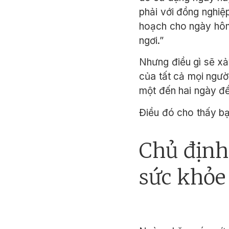
phải với đồng nghiệp
hoạch cho ngày hôm 
ngơi.”
Nhưng điều gì sẽ xả
của tất cả mọi ngườ
một đến hai ngày để 
Điều đó cho thấy bạ
Chủ định
sức khỏe