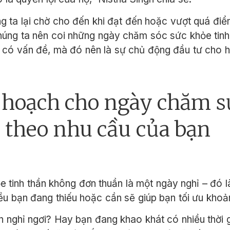
g ta lại chờ cho đến khi đạt đến hoặc vượt quá điể
úng ta nên coi những ngày chăm sóc sức khỏe tinh
hi có vấn đề, mà đó nên là sự chủ động đầu tư cho
ế hoạch cho ngày chăm 
 theo nhu cầu của bạn
tinh thần không đơn thuần là một ngày nghỉ – đó l
ều bạn đang thiếu hoặc cần sẽ giúp bạn tối ưu khoả
n nghỉ ngơi? Hay bạn đang khao khát có nhiều thời 